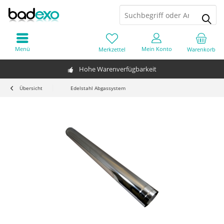
Menü
Mein Konto
Merkzettel
Warenkorb
Hohe Warenverfügbarkeit
Übersicht
Edelstahl Abgassystem