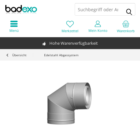
Menü
Mein Konto
Merkzettel
Warenkorb
Hohe Warenverfügbarkeit
Übersicht
Edelstahl Abgassystem