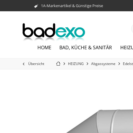
1A-Markenartikel & Günstige Preise
HEIZ
HOME
BAD, KÜCHE & SANITÄR
Übersicht
HEIZUNG
Abgassysteme
Edels