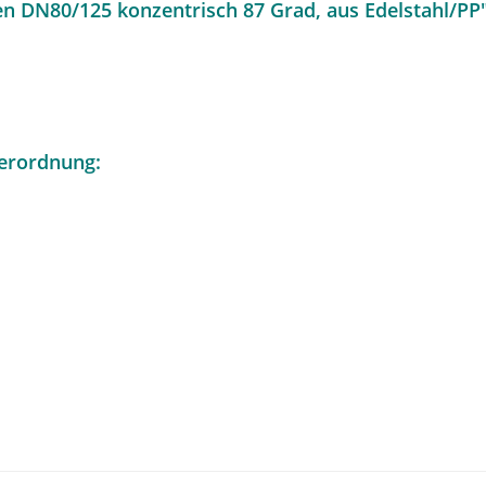
n DN80/125 konzentrisch 87 Grad, aus Edelstahl/PP
erordnung: