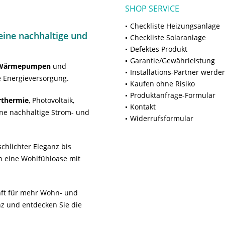
SHOP SERVICE
Checkliste Heizungsanlage
ine nachhaltige und
Checkliste Solaranlage
Defektes Produkt
Garantie/Gewährleistung
Wärmepumpen
und
Installations-Partner werde
 Energieversorgung.
Kaufen ohne Risiko
Produktanfrage-Formular
rthermie
, Photovoltaik,
Kontakt
ne nachhaltige Strom- und
Widerrufsformular
chlichter Eleganz bis
n eine Wohlfühloase mit
unft für mehr Wohn- und
z und entdecken Sie die