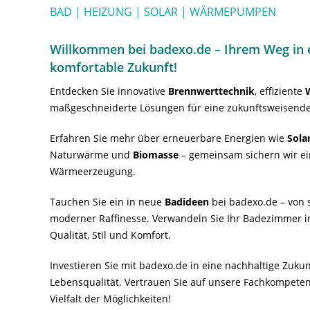
BAD | HEIZUNG | SOLAR | WÄRMEPUMPEN
Willkommen bei badexo.de – Ihrem Weg in e
komfortable Zukunft!
Entdecken Sie innovative
Brennwerttechnik
, effiziente
maßgeschneiderte Lösungen für eine zukunftsweisende
Erfahren Sie mehr über erneuerbare Energien wie
Sola
Naturwärme und
Biomasse
– gemeinsam sichern wir ei
Wärmeerzeugung.
Tauchen Sie ein in neue
Badideen
bei badexo.de – von s
moderner Raffinesse. Verwandeln Sie Ihr Badezimmer i
Qualität, Stil und Komfort.
Investieren Sie mit badexo.de in eine nachhaltige Zuk
Lebensqualität. Vertrauen Sie auf unsere Fachkompeten
Vielfalt der Möglichkeiten!