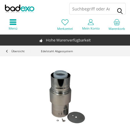
Menü
Mein Konto
Merkzettel
Warenkorb
Hohe Warenverfügbarkeit
Übersicht
Edelstahl Abgassystem