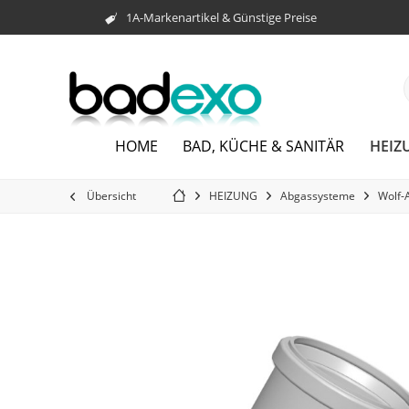
1A-Markenartikel & Günstige Preise
HEIZ
HOME
BAD, KÜCHE & SANITÄR
Übersicht
HEIZUNG
Abgassysteme
Wolf-