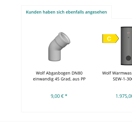
Kunden haben sich ebenfalls angesehen
C
Wolf Abgasbogen DN80
Wolf Warmwas
einwandig 45 Grad, aus PP
SEW-1-300
9,00 € *
1.975,0