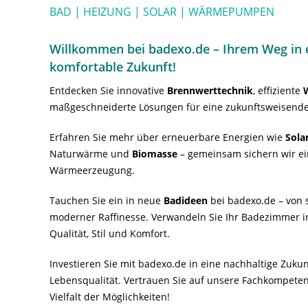
BAD | HEIZUNG | SOLAR | WÄRMEPUMPEN
Willkommen bei badexo.de – Ihrem Weg in e
komfortable Zukunft!
Entdecken Sie innovative
Brennwerttechnik
, effiziente
maßgeschneiderte Lösungen für eine zukunftsweisende
Erfahren Sie mehr über erneuerbare Energien wie
Sola
Naturwärme und
Biomasse
– gemeinsam sichern wir ei
Wärmeerzeugung.
Tauchen Sie ein in neue
Badideen
bei badexo.de – von s
moderner Raffinesse. Verwandeln Sie Ihr Badezimmer i
Qualität, Stil und Komfort.
Investieren Sie mit badexo.de in eine nachhaltige Zuk
Lebensqualität. Vertrauen Sie auf unsere Fachkompeten
Vielfalt der Möglichkeiten!