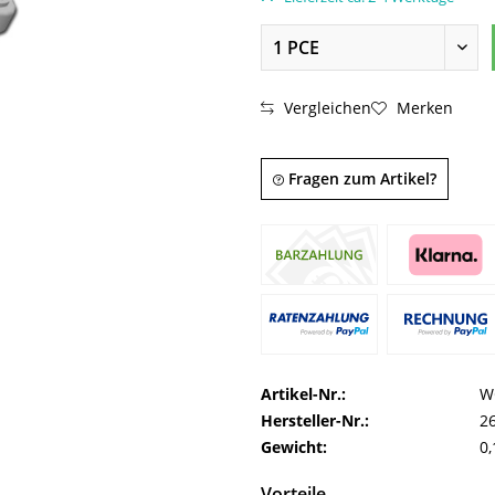
Vergleichen
Merken
Fragen zum Artikel?
Artikel-Nr.:
W
Hersteller-Nr.:
2
Gewicht:
0,
Vorteile