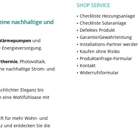
SHOP SERVICE
Checkliste Heizungsanlage
ine nachhaltige und
Checkliste Solaranlage
Defektes Produkt
Garantie/Gewährleistung
Wärmepumpen
und
Installations-Partner werde
 Energieversorgung.
Kaufen ohne Risiko
Produktanfrage-Formular
rthermie
, Photovoltaik,
Kontakt
ne nachhaltige Strom- und
Widerrufsformular
chlichter Eleganz bis
n eine Wohlfühloase mit
unft für mehr Wohn- und
z und entdecken Sie die