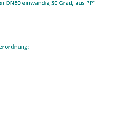
en DN80 einwandig 30 Grad, aus PP"
erordnung: