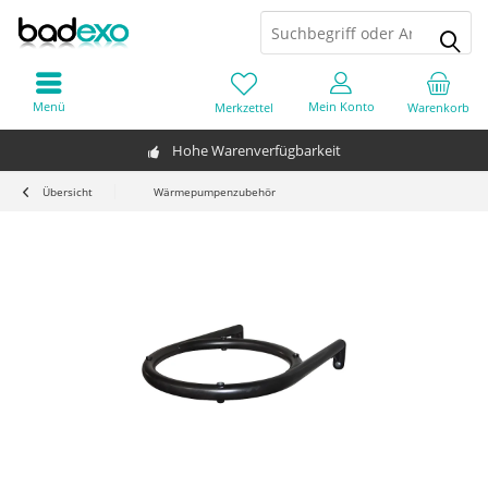
Menü
Mein Konto
Merkzettel
Warenkorb
Hohe Warenverfügbarkeit
Übersicht
Wärmepumpenzubehör