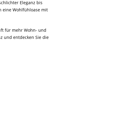
chlichter Eleganz bis
n eine Wohlfühloase mit
unft für mehr Wohn- und
z und entdecken Sie die