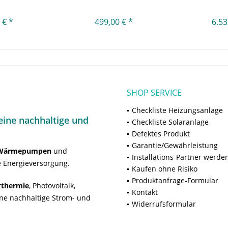
 € *
499,00 € *
6.53
SHOP SERVICE
Checkliste Heizungsanlage
ine nachhaltige und
Checkliste Solaranlage
Defektes Produkt
Garantie/Gewährleistung
Wärmepumpen
und
Installations-Partner werde
 Energieversorgung.
Kaufen ohne Risiko
Produktanfrage-Formular
rthermie
, Photovoltaik,
Kontakt
ne nachhaltige Strom- und
Widerrufsformular