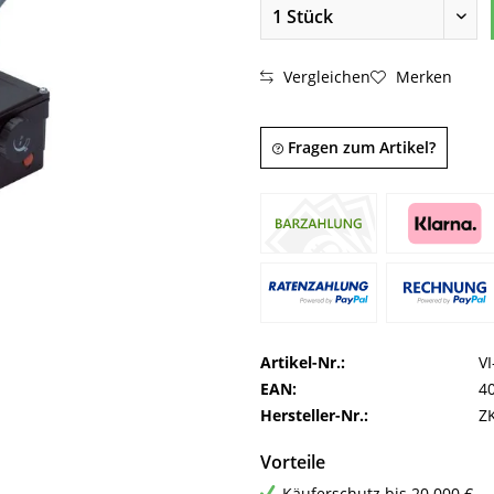
Vergleichen
Merken
Fragen zum Artikel?
Artikel-Nr.:
V
EAN:
4
Hersteller-Nr.:
Z
Vorteile
Käuferschutz bis 20.000 €