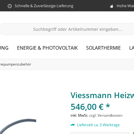
Schnelle & Zuverlässige Lieferung
Hohe War
UNG
ENERGIE & PHOTOVOLTAIK
SOLARTHERMIE
L
mepumpenzubehör
Viessmann Heizw
546,00 € *
inkl. MwSt.
zzgl. Versandkosten
Lieferzeit ca. 3 Werktage