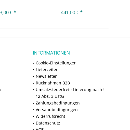
3,00 € *
441,00 € *
2
INFORMATIONEN
Cookie-Einstellungen
Lieferzeiten
Newsletter
Rücknahmen B2B
n
Umsatzsteuerfreie Lieferung nach §
12 Abs. 3 UstG
Zahlungsbedingungen
Versandbedingungen
Widerrufsrecht
Datenschutz
AGB