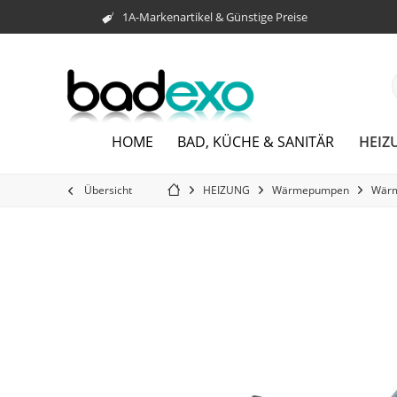
1A-Markenartikel & Günstige Preise
HEIZ
HOME
BAD, KÜCHE & SANITÄR
Übersicht
HEIZUNG
Wärmepumpen
Wär