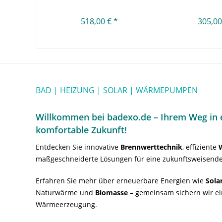
BWC
518,00 € *
305,00
BAD | HEIZUNG | SOLAR | WÄRMEPUMPEN
Willkommen bei badexo.de – Ihrem Weg in e
komfortable Zukunft!
Entdecken Sie innovative
Brennwerttechnik
, effiziente
maßgeschneiderte Lösungen für eine zukunftsweisende
Erfahren Sie mehr über erneuerbare Energien wie
Sola
Naturwärme und
Biomasse
– gemeinsam sichern wir ei
Wärmeerzeugung.