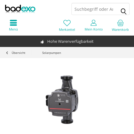
Menü
Mein Konto
Merkzettel
Warenkorb
Hohe Warenverfügbarkeit
Übersicht
Solarpumpen