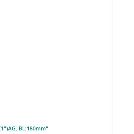
5(1")AG, BL:180mm"