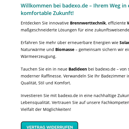
Willkommen bei badexo.de – Ihrem Weg in e
komfortable Zukunft!
Entdecken Sie innovative
Brennwerttechnik
, effiziente
maßgeschneiderte Lösungen für eine zukunftsweisende
Erfahren Sie mehr über erneuerbare Energien wie
Sola
Naturwärme und
Biomasse
– gemeinsam sichern wir ei
Wärmeerzeugung.
Tauchen Sie ein in neue
Badideen
bei badexo.de – von s
moderner Raffinesse. Verwandeln Sie Ihr Badezimmer i
Qualität, Stil und Komfort.
Investieren Sie mit badexo.de in eine nachhaltige Zuk
Lebensqualität. Vertrauen Sie auf unsere Fachkompeten
Vielfalt der Möglichkeiten!