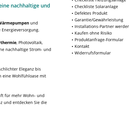
ine nachhaltige und
Checkliste Solaranlage
Defektes Produkt
Garantie/Gewährleistung
Wärmepumpen
und
Installations-Partner werde
 Energieversorgung.
Kaufen ohne Risiko
Produktanfrage-Formular
rthermie
, Photovoltaik,
Kontakt
ne nachhaltige Strom- und
Widerrufsformular
chlichter Eleganz bis
n eine Wohlfühloase mit
unft für mehr Wohn- und
z und entdecken Sie die