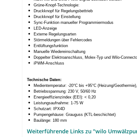
Grüne-Knopf-Technologie:
Druckknopf für Regelungsbettrieb
Druckknopf für Einstellung
Sync-Funktion manueller Programmiermodus
LED-Anzeige
Externe Regelungsarten
Störmeldungen über Fehlercodes
Entlüftungsfunktion
Manuelle Wiedereinschaltung
Doppelter Elektroanschluss, Molex-Typ und Wilo-Connecto
iPWM-Anschluss
Technische Daten:
Medientemperatur: -20°C bis +95°C (Heizung/Geothermie),
Betriebsspannung: 230 V, 50/60 Hz
Energieeffizienzindex (EEI): < 0,20
Leistungsaufnahme: 1-75 W
Schutzart: IPX4D
Pumpengehäuse: Grauguss (KTL-beschichtet)
Baulänge: 180 mm
Weiterführende Links zu "wilo Umwälzpum