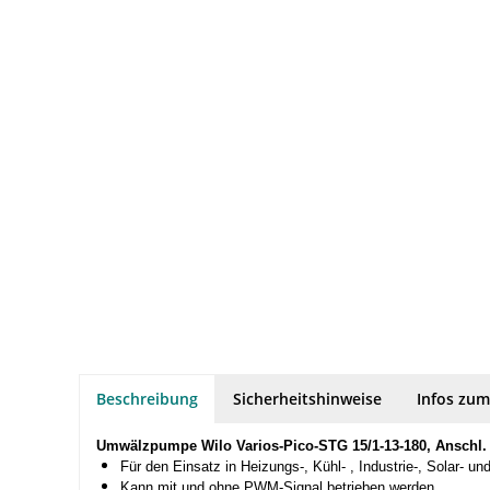
Beschreibung
Sicherheitshinweise
Infos zum
Umwälzpumpe Wilo Varios-Pico-STG 15/1-13-180, Anschl
Für den Einsatz in Heizungs-, Kühl- , Industrie-, Solar- 
Kann mit und ohne PWM-Signal betrieben werden