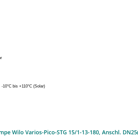
r
 -10°C bis +110°C (Solar)
pe Wilo Varios-Pico-STG 15/1-13-180, Anschl. DN2