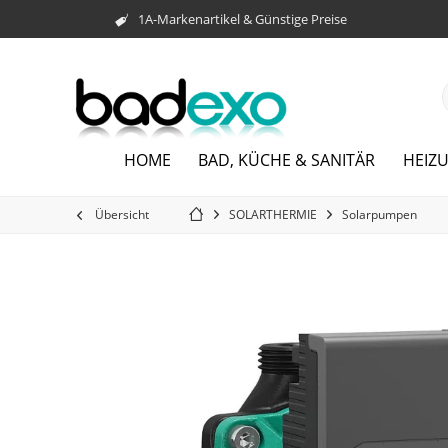
1A-Markenartikel & Günstige Preise
HOME
BAD, KÜCHE & SANITÄR
HEIZ
Übersicht
SOLARTHERMIE
Solarpumpen