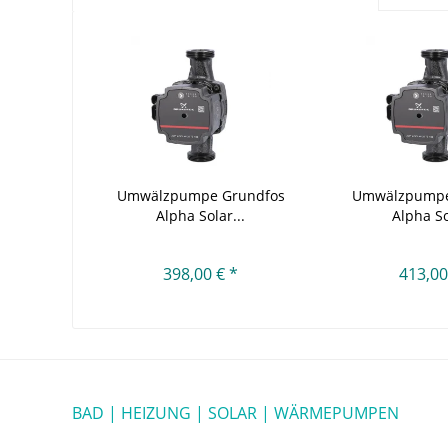
Umwälzpumpe Grundfos
Umwälzpumpe
Alpha Solar...
Alpha So
398,00 € *
413,00
BAD | HEIZUNG | SOLAR | WÄRMEPUMPEN