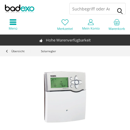
Menü
Mein Konto
Merkzettel
Warenkorb
Hohe Warenverfügbarkeit
Übersicht
Solarregler