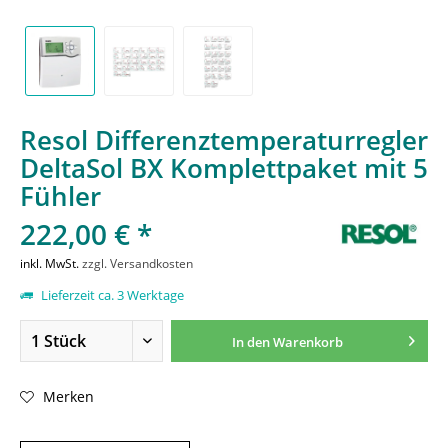
Resol Differenztemperaturregler
DeltaSol BX Komplettpaket mit 5
Fühler
222,00 € *
inkl. MwSt.
zzgl. Versandkosten
Lieferzeit ca. 3 Werktage
In den
Warenkorb
Merken