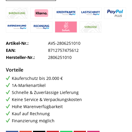
Artikel-Nr.:
AVS-2806251010
EAN:
8712757475612
Hersteller-Nr.:
2806251010
Vorteile
Käuferschutz bis 20.000 €
1A-Markenartikel
Schnelle & Zuverlässige Lieferung
Keine Service & Verpackungskosten
Hohe Warenverfügbarkeit
Kauf auf Rechnung
Finanzierung möglich