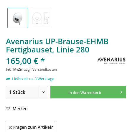
Avenarius UP-Brause-EHMB
Fertigbauset, Linie 280
165,00 € *
inkl. MwSt.
zzgl. Versandkosten
Lieferzeit ca. 3 Werktage
In den
Warenkorb
Merken
Fragen zum Artikel?