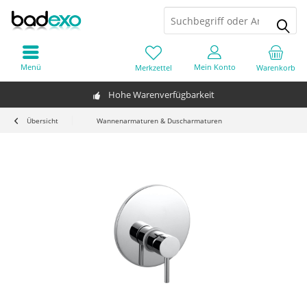
Menü
Mein Konto
Merkzettel
Warenkorb
Hohe Warenverfügbarkeit
Übersicht
Wannenarmaturen & Duscharmaturen