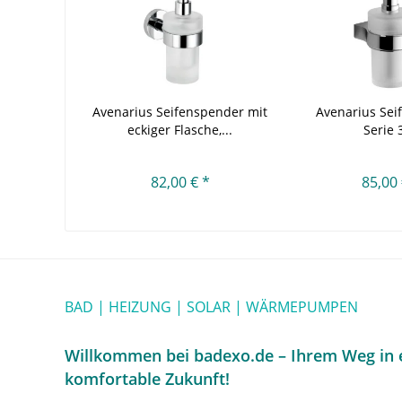
Avenarius Seifenspender mit
Avenarius Sei
eckiger Flasche,...
Serie 
82,00 € *
85,00 
BAD | HEIZUNG | SOLAR | WÄRMEPUMPEN
Willkommen bei badexo.de – Ihrem Weg in e
komfortable Zukunft!