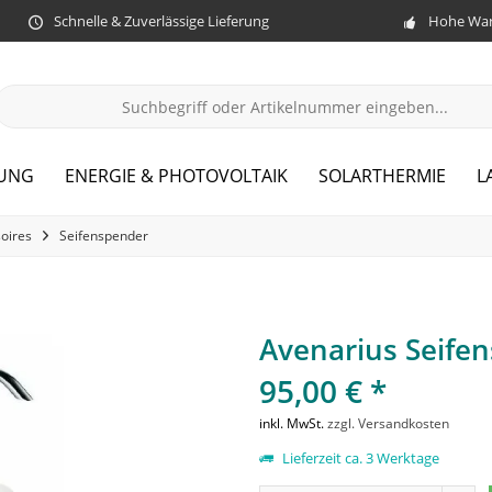
Schnelle & Zuverlässige Lieferung
Hohe War
ZUNG
ENERGIE & PHOTOVOLTAIK
SOLARTHERMIE
L
oires
Seifenspender
Avenarius Seifen
95,00 € *
inkl. MwSt.
zzgl. Versandkosten
Lieferzeit ca. 3 Werktage