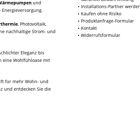
Wärmepumpen
und
Installations-Partner werde
 Energieversorgung.
Kaufen ohne Risiko
Produktanfrage-Formular
rthermie
, Photovoltaik,
Kontakt
ne nachhaltige Strom- und
Widerrufsformular
chlichter Eleganz bis
n eine Wohlfühloase mit
unft für mehr Wohn- und
z und entdecken Sie die