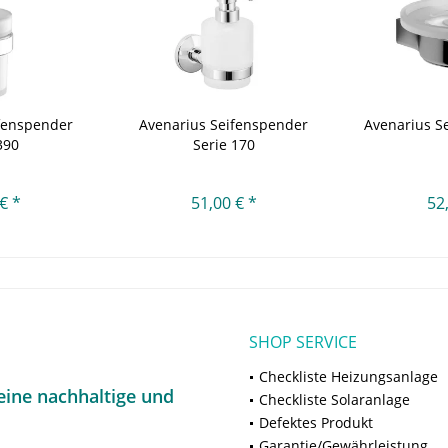
fenspender
Avenarius Seifenspender
Avenarius Se
390
Serie 170
€ *
51,00 € *
52
SHOP SERVICE
Checkliste Heizungsanlage
ine nachhaltige und
Checkliste Solaranlage
Defektes Produkt
Garantie/Gewährleistung