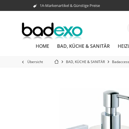
1A-Markenartikel & Günstige Preise
BAD, KÜCHE & SANITÄR
HOME
HEI
Übersicht
BAD, KÜCHE & SANITÄR
Badaccess