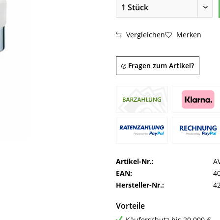
Vergleichen
Merken
Fragen zum Artikel?
Artikel-Nr.:
A
EAN:
4
Hersteller-Nr.:
4
Vorteile
Käuferschutz bis 20.000 €