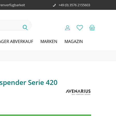
enverfügbarkeit
+49 (0) 3576 2155603
AGER ABVERKAUF
MARKEN
MAGAZIN
spender Serie 420