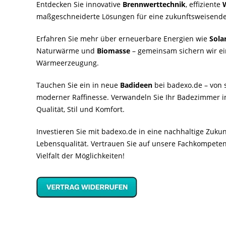
Entdecken Sie innovative
Brennwerttechnik
, effiziente
maßgeschneiderte Lösungen für eine zukunftsweisende
Erfahren Sie mehr über erneuerbare Energien wie
Sola
Naturwärme und
Biomasse
– gemeinsam sichern wir ei
Wärmeerzeugung.
Tauchen Sie ein in neue
Badideen
bei badexo.de – von s
moderner Raffinesse. Verwandeln Sie Ihr Badezimmer i
Qualität, Stil und Komfort.
Investieren Sie mit badexo.de in eine nachhaltige Zuk
Lebensqualität. Vertrauen Sie auf unsere Fachkompeten
Vielfalt der Möglichkeiten!