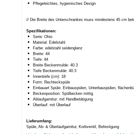
Pflegeleichtes, hygienisches Design
// Die Breite des Unterschrankes muss mindestens 45 cm bet
Spezifikationen:
Serie: Ohio
Material: Edelstahl
Farbe: edelstahl seidenglanz
Breite: 44
Tiefe: 44
Breite Beckenmulde: 40.3
Tiefe Beckenmulde: 40.3
Innentiefe (cm): 18
Form: Rechteckspüle
Einbauart Spüle: Einbauspülen, Unterbauspülen, flächenb
Beckenposition: Spülbecken mittig
Ablaufgarnitur: mit Handbetätigung
Überlauf: mit Überlauf
Lieferumfang:
Spüle, Ab- & Überlaufgarnitur, Korbventil, Befestigung