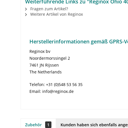
Weiterführende Links zu "Reginox Ohio 4
Fragen zum Artikel?
Weitere Artikel von Reginox
Herstellerinformationen gemäß GPRS-V
Reginox bv
Noordermorssingel 2
7461 JN Rijssen
The Netherlands
Telefon: +31 (0)548 53 56 35
Email: info@reginox.de
Zubehör
1
Kunden haben sich ebenfalls ang