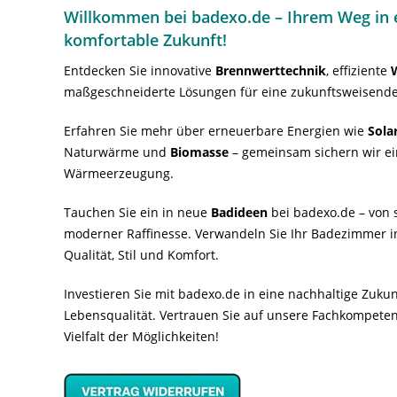
Willkommen bei badexo.de – Ihrem Weg in e
komfortable Zukunft!
Entdecken Sie innovative
Brennwerttechnik
, effiziente
maßgeschneiderte Lösungen für eine zukunftsweisende
Erfahren Sie mehr über erneuerbare Energien wie
Sola
Naturwärme und
Biomasse
– gemeinsam sichern wir ei
Wärmeerzeugung.
Tauchen Sie ein in neue
Badideen
bei badexo.de – von s
moderner Raffinesse. Verwandeln Sie Ihr Badezimmer i
Qualität, Stil und Komfort.
Investieren Sie mit badexo.de in eine nachhaltige Zuk
Lebensqualität. Vertrauen Sie auf unsere Fachkompeten
Vielfalt der Möglichkeiten!