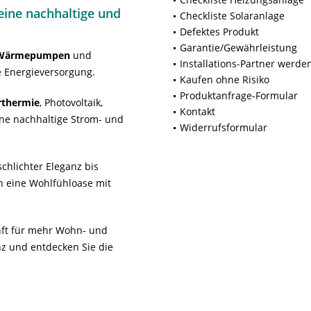
ine nachhaltige und
Checkliste Solaranlage
Defektes Produkt
Garantie/Gewährleistung
Wärmepumpen
und
Installations-Partner werde
 Energieversorgung.
Kaufen ohne Risiko
Produktanfrage-Formular
rthermie
, Photovoltaik,
Kontakt
ne nachhaltige Strom- und
Widerrufsformular
chlichter Eleganz bis
n eine Wohlfühloase mit
unft für mehr Wohn- und
z und entdecken Sie die