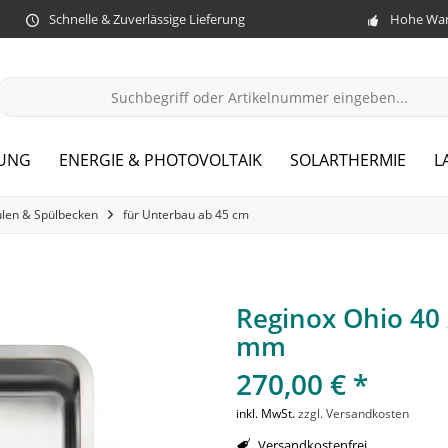
Schnelle & Zuverlässige Lieferung
Hohe War
ZUNG
ENERGIE & PHOTOVOLTAIK
SOLARTHERMIE
L
len & Spülbecken
für Unterbau ab 45 cm
Reginox Ohio 40
mm
270,00 € *
inkl. MwSt.
zzgl. Versandkosten
Versandkostenfrei