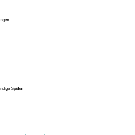
ragen
ündige Spülen