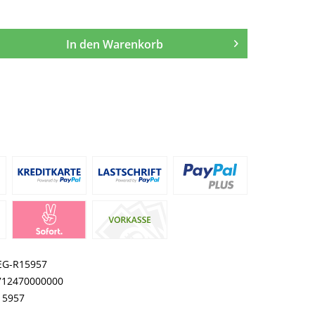
In den
Warenkorb
EG-R15957
712470000000
15957