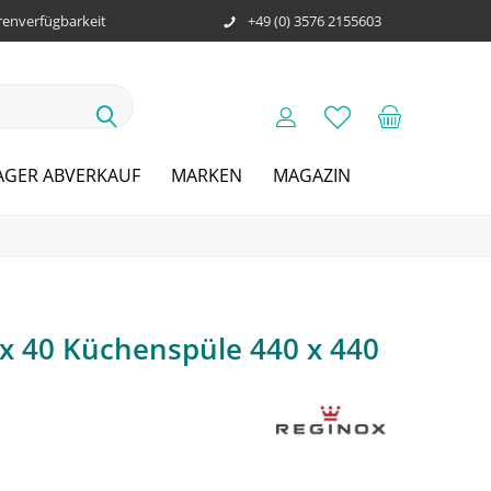
enverfügbarkeit
+49 (0) 3576 2155603
AGER ABVERKAUF
MARKEN
MAGAZIN
 x 40 Küchenspüle 440 x 440