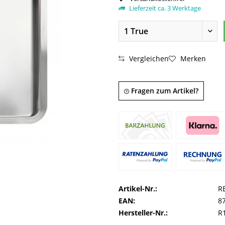
Lieferzeit ca. 3 Werktage
Vergleichen
Merken
Fragen zum Artikel?
Artikel-Nr.:
R
EAN:
8
Hersteller-Nr.:
R