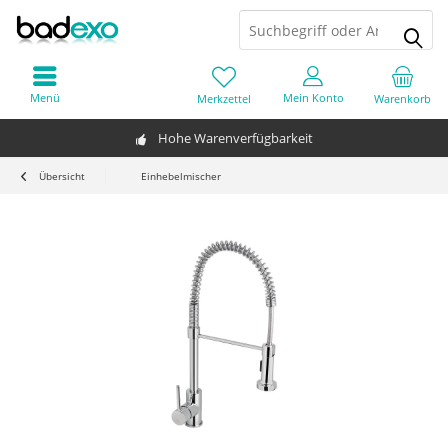
Menü
Mein Konto
Merkzettel
Warenkorb
Hohe Warenverfügbarkeit
Übersicht
Einhebelmischer