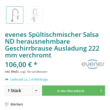
evenes Spültischmischer Salsa
ND herausnehmbare
Geschirrbrause Ausladung 222
mm verchromt
106,00 € *
inkl. MwSt.
zzgl. Versandkosten
Lieferzeit ca. 2-4 Werktage
In den
Warenkorb
Merken