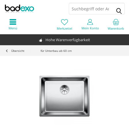
Menü
Mein Konto
Merkzettel
Warenkorb
Hohe Warenverfügbarkeit
Übersicht
für Unterbau ab 60 cm