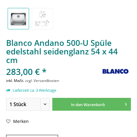
Blanco Andano 500-U Spüle
edelstahl seidenglanz 54 x 44
cm
283,00 € *
inkl. MwSt.
zzgl. Versandkosten
Lieferzeit ca. 3 Werktage
In den
Warenkorb
Merken