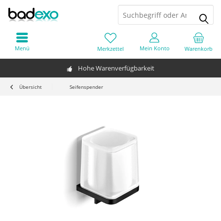
Menü
Mein Konto
Merkzettel
Warenkorb
Hohe Warenverfügbarkeit
Übersicht
Seifenspender