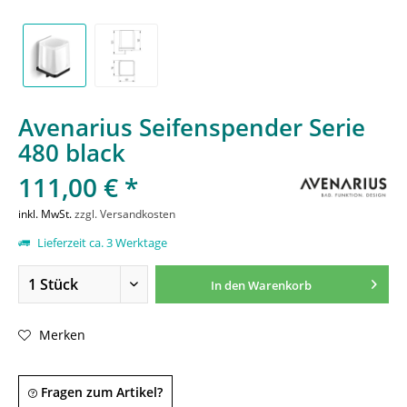
Avenarius Seifenspender Serie
480 black
111,00 € *
inkl. MwSt.
zzgl. Versandkosten
Lieferzeit ca. 3 Werktage
In den
Warenkorb
Merken
Fragen zum Artikel?