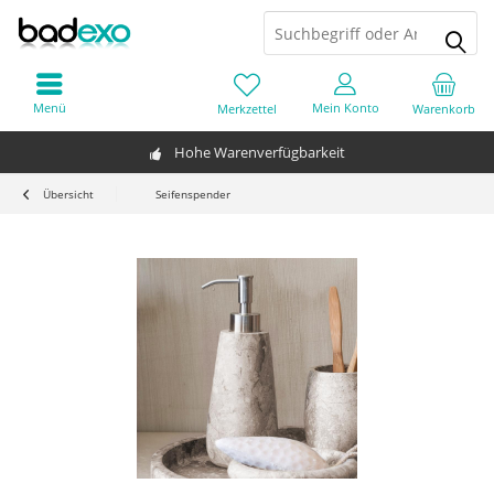
Menü
Mein Konto
Merkzettel
Warenkorb
Hohe Warenverfügbarkeit
Übersicht
Seifenspender