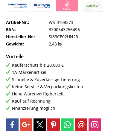
Artikel-Nr.:
WS-3108373
EAN:
3700543256496
Hersteller-Nr.:
SI83CE02UN23
Gewicht:
2,43 kg
Vorteile
Käuferschutz bis 20.000 €
1A-Markenartikel
Schnelle & Zuverlässige Lieferung
Keine Service & Verpackungskosten
Hohe Warenverfügbarkeit
Kauf auf Rechnung
Finanzierung möglich