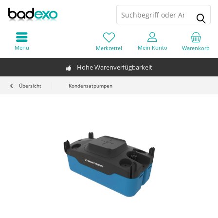
Menü
Mein Konto
Merkzettel
Warenkorb
Hohe Warenverfügbarkeit
Übersicht
Kondensatpumpen