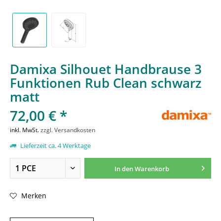
Damixa Silhouet Handbrause 3
Funktionen Rub Clean schwarz
matt
72,00 € *
inkl. MwSt.
zzgl. Versandkosten
Lieferzeit ca. 4 Werktage
In den
Warenkorb
Merken