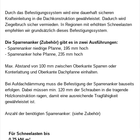
Durch das Befestigungssystem wird eine dauerhaft sicheren
Krafteinleitung in die Dachkonstruktion gewährleistet. Dadurch wird
Ziegelbruch sicher vermieden. In Regionen mit erhöhten Schneelasten
empfehlen wir grundsätzlich dieses Befestigungssystem.
Die Sparrenanker (Zubehör) gibt es in zwei Ausführungen:
- Sparrenanker niedrige Pfanne, 195 mm hoch
- Sparrenanker hohe Pfanne, 235 mm hoch
Max. Abstand von 100 mm zwischen Oberkante Sparren oder
Konterlattung und Oberkante Dachpfanne einhalten.
Bei Aufdachdämmung muss die Befestigung der Sparrenanker bauseits
erfolgen. Dabei müssen min. 120 mm der Schrauben in die tragende
Holzkonstruktion ragen, damit eine ausreichende Tragfähigkeit
gewährleistet ist.
Anzahl der benötigten Sparrenanker: (siehe Zubehör)
Für Schneelasten bis
0,75 kN/ m²