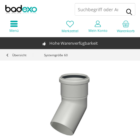
Menü
Mein Konto
Merkzettel
Warenkorb
Hohe Warenverfügbarkeit
Übersicht
Systemgröße 60