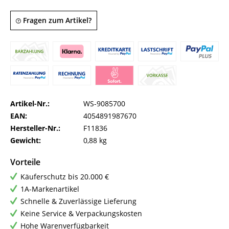
Fragen zum Artikel?
Artikel-Nr.:
WS-9085700
EAN:
4054891987670
Hersteller-Nr.:
F11836
Gewicht:
0,88 kg
Vorteile
Käuferschutz bis 20.000 €
1A-Markenartikel
Schnelle & Zuverlässige Lieferung
Keine Service & Verpackungskosten
Hohe Warenverfügbarkeit