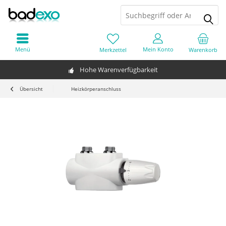
Menü
Mein Konto
Merkzettel
Warenkorb
Hohe Warenverfügbarkeit
Übersicht
Heizkörperanschluss