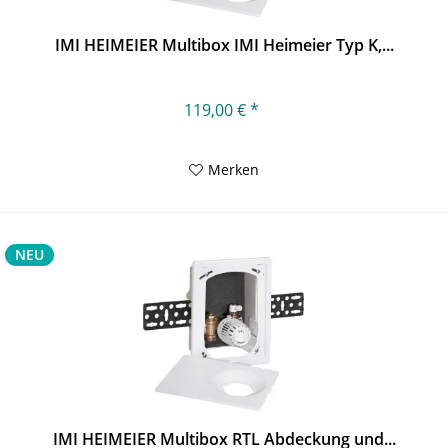
IMI HEIMEIER Multibox IMI Heimeier Typ K,...
119,00 € *
Merken
NEU
IMI HEIMEIER Multibox RTL Abdeckung und...