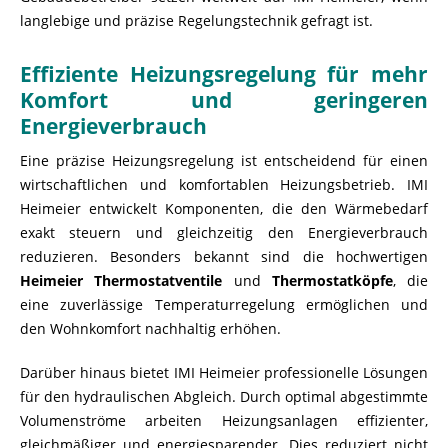
langlebige und präzise Regelungstechnik gefragt ist.
Effiziente Heizungsregelung für mehr
Komfort und geringeren
Energieverbrauch
Eine präzise Heizungsregelung ist entscheidend für einen
wirtschaftlichen und komfortablen Heizungsbetrieb. IMI
Heimeier entwickelt Komponenten, die den Wärmebedarf
exakt steuern und gleichzeitig den Energieverbrauch
reduzieren. Besonders bekannt sind die hochwertigen
Heimeier Thermostatventile
und
Thermostatköpfe
, die
eine zuverlässige Temperaturregelung ermöglichen und
den Wohnkomfort nachhaltig erhöhen.
Darüber hinaus bietet IMI Heimeier professionelle Lösungen
für den hydraulischen Abgleich. Durch optimal abgestimmte
Volumenströme arbeiten Heizungsanlagen effizienter,
gleichmäßiger und energiesparender. Dies reduziert nicht