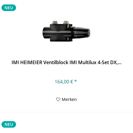
NEU
IMI HEIMEIER Ventilblock IMI Multilux 4-Set DX,...
164,00 € *
Merken
NEU