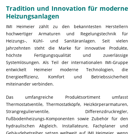
Tradition und Innovation für moderne
Heizungsanlagen
IMI Heimeier zählt zu den bekanntesten Herstellern
hochwertiger Armaturen und Regelungstechnik für
Heizungs-, Kühl- und Sanitäranlagen. Seit vielen
Jahrzehnten steht die Marke für innovative Produkte,
höchste Fertigungsqualität und zuverlässige
Systemlösungen. Als Teil der internationalen IMI-Gruppe
entwickelt Heimeier moderne Technologien, die
Energieeffizienz, Komfort und Betriebssicherheit
miteinander verbinden.
Das umfangreiche Produktsortiment umfasst
Thermostatventile, Thermostatköpfe, Heizkörperarmaturen,
Strangregulierventile, Differenzdruckregler,
Fußbodenheizungs-Komponenten sowie Zubehör für den
hydraulischen Abgleich. Installateure, Fachplaner und
Gebäudebetreiber setzen weltweit auf IMI Heimeier, wenn