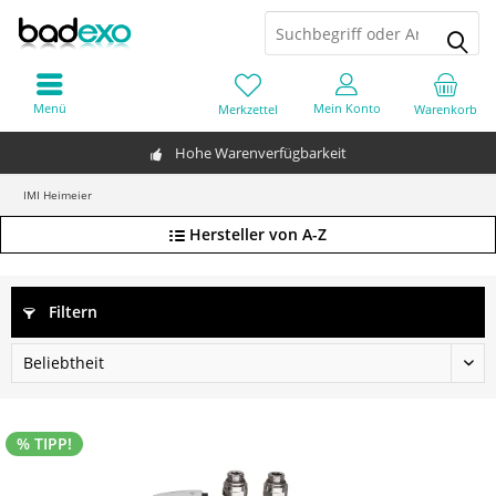
Menü
Mein Konto
Merkzettel
Warenkorb
Hohe Warenverfügbarkeit
IMI Heimeier
Hersteller von A-Z
Filtern
% TIPP!