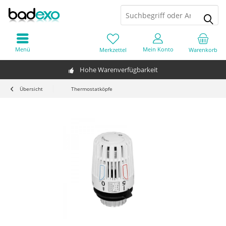
Menü
Mein Konto
Merkzettel
Warenkorb
Hohe Warenverfügbarkeit
Übersicht
Thermostatköpfe