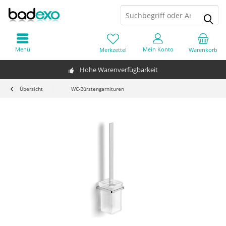
Menü
Mein Konto
Merkzettel
Warenkorb
Hohe Warenverfügbarkeit
Übersicht
WC-Bürstengarnituren