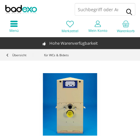
Menü
Mein Konto
Merkzettel
Warenkorb
Hohe Warenverfügbarkeit
Übersicht
für WCs & Bidets