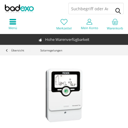
Menü
Mein Konto
Merkzettel
Warenkorb
Hohe Warenverfügbarkeit
Übersicht
Solarregelungen