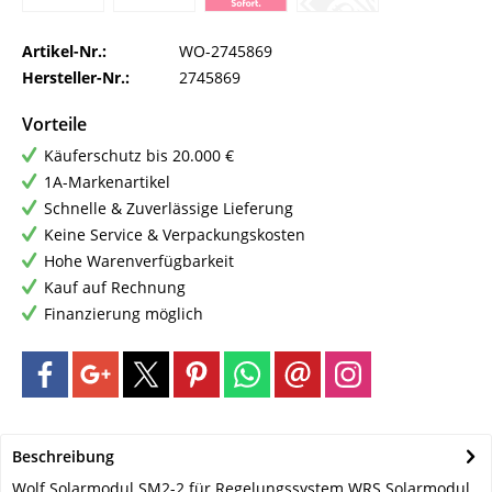
Artikel-Nr.:
WO-2745869
Hersteller-Nr.:
2745869
Vorteile
Käuferschutz bis 20.000 €
1A-Markenartikel
Schnelle & Zuverlässige Lieferung
Keine Service & Verpackungskosten
Hohe Warenverfügbarkeit
Kauf auf Rechnung
Finanzierung möglich
Beschreibung
Wolf Solarmodul SM2-2 für Regelungssystem WRS Solarmodul