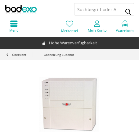
Menü
Mein Konto
Merkzettel
Warenkorb
Hohe Warenverfügbarkeit
Übersicht
Gasheizung Zubehör