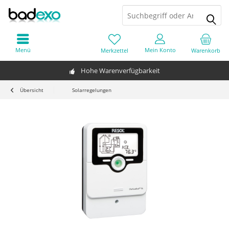
Menü
Mein Konto
Merkzettel
Warenkorb
Hohe Warenverfügbarkeit
Übersicht
Solarregelungen