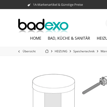
1A-Markenartikel & Günstige Preise
HEIZ
HOME
BAD, KÜCHE & SANITÄR
Übersicht
HEIZUNG
Speichertechnik
Wär