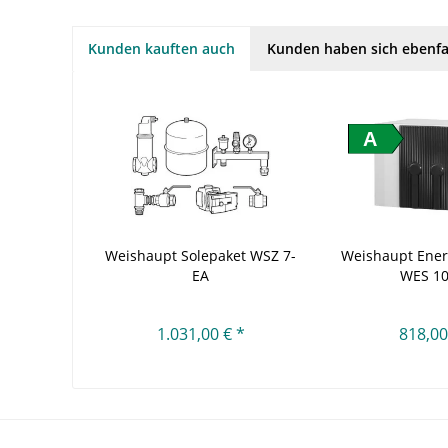
Kunden kauften auch
Kunden haben sich ebenfa
A
Weishaupt Solepaket WSZ 7-
Weishaupt Ener
EA
WES 1
1.031,00 € *
818,00