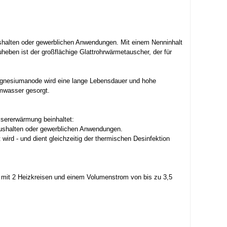
shalten oder gewerblichen Anwendungen. Mit einem Nenninhalt
heben ist der großflächige Glattrohrwärmetauscher, der für
 Magnesiumanode wird eine lange Lebensdauer und hohe
mwasser gesorgt.
ssererwärmung beinhaltet:
ushalten oder gewerblichen Anwendungen.
wird - und dient gleichzeitig der thermischen Desinfektion
5 mit 2 Heizkreisen und einem Volumenstrom von bis zu 3,5