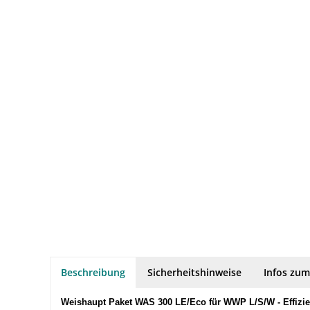
Beschreibung
Sicherheitshinweise
Infos zum
Weishaupt Paket WAS 300 LE/Eco für WWP L/S/W - Effizi