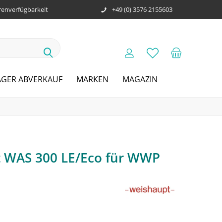
enverfügbarkeit
+49 (0) 3576 2155603
AGER ABVERKAUF
MARKEN
MAGAZIN
 WAS 300 LE/Eco für WWP