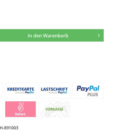
In den
Warenkorb
H-891003