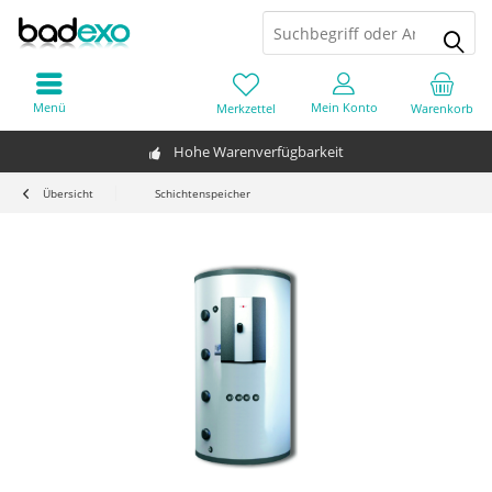
Menü
Mein Konto
Merkzettel
Warenkorb
Hohe Warenverfügbarkeit
Übersicht
Schichtenspeicher