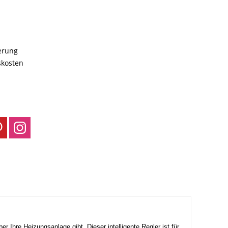
ferung
skosten
Ihre Heizungsanlage gibt. Dieser intelligente Regler ist für