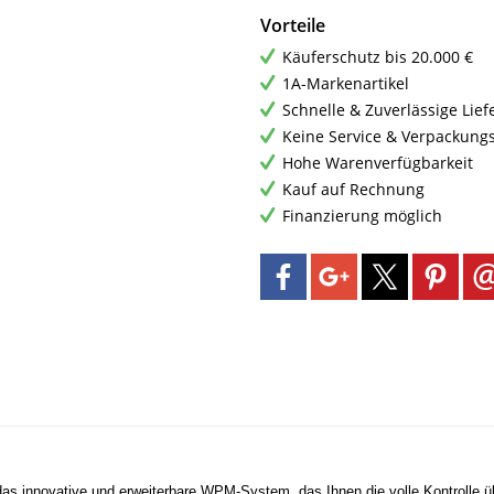
Vorteile
Käuferschutz bis 20.000 €
1A-Markenartikel
Schnelle & Zuverlässige Lie
Keine Service & Verpackung
Hohe Warenverfügbarkeit
Kauf auf Rechnung
Finanzierung möglich
innovative und erweiterbare WPM-System, das Ihnen die volle Kontrolle über 