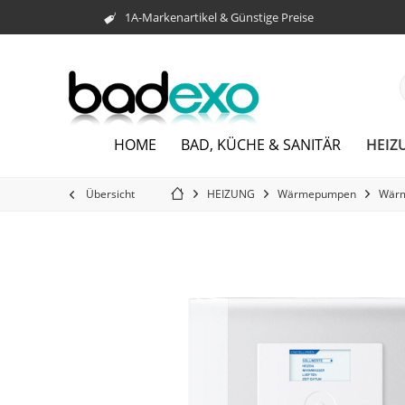
1A-Markenartikel & Günstige Preise
HEIZ
HOME
BAD, KÜCHE & SANITÄR
Übersicht
HEIZUNG
Wärmepumpen
Wär