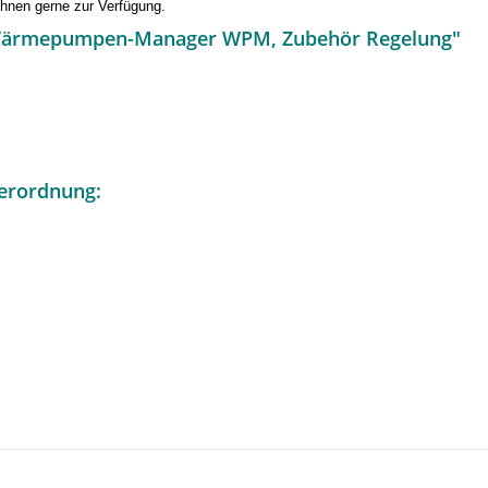
Ihnen gerne zur Verfügung.
on Wärmepumpen-Manager WPM, Zubehör Regelung"
erordnung: