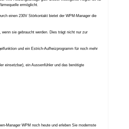
Wärmequelle ermöglicht.
urch einen 230V Störkontakt bietet der WPM-Manager die
enn sie gebraucht werden. Dies trägt nicht nur zur
gelfunktion und ein Estrich-Aufheizprogramm für noch mehr
r einsetzbar), ein Aussenfühler und das benötigte
umpen-Manager WPM noch heute und erleben Sie modernste