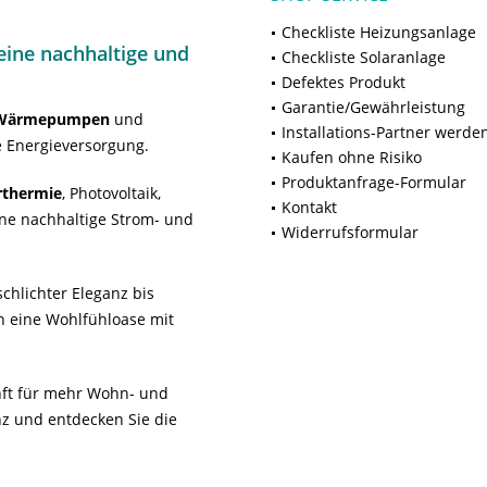
Checkliste Heizungsanlage
ine nachhaltige und
Checkliste Solaranlage
Defektes Produkt
Garantie/Gewährleistung
Wärmepumpen
und
Installations-Partner werde
 Energieversorgung.
Kaufen ohne Risiko
Produktanfrage-Formular
rthermie
, Photovoltaik,
Kontakt
ne nachhaltige Strom- und
Widerrufsformular
chlichter Eleganz bis
n eine Wohlfühloase mit
unft für mehr Wohn- und
z und entdecken Sie die