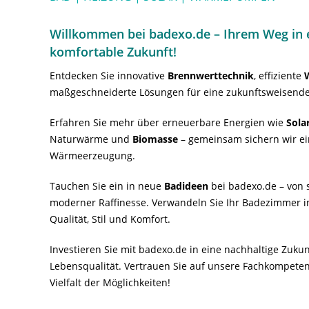
Willkommen bei badexo.de – Ihrem Weg in e
komfortable Zukunft!
Entdecken Sie innovative
Brennwerttechnik
, effiziente
maßgeschneiderte Lösungen für eine zukunftsweisende
Erfahren Sie mehr über erneuerbare Energien wie
Sola
Naturwärme und
Biomasse
– gemeinsam sichern wir ei
Wärmeerzeugung.
Tauchen Sie ein in neue
Badideen
bei badexo.de – von s
moderner Raffinesse. Verwandeln Sie Ihr Badezimmer i
Qualität, Stil und Komfort.
Investieren Sie mit badexo.de in eine nachhaltige Zuk
Lebensqualität. Vertrauen Sie auf unsere Fachkompeten
Vielfalt der Möglichkeiten!