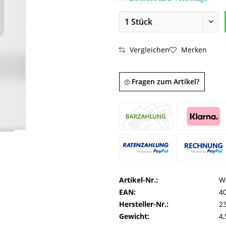
Vergleichen
Merken
Fragen zum Artikel?
Artikel-Nr.:
W
EAN:
4
Hersteller-Nr.:
2
Gewicht:
4,