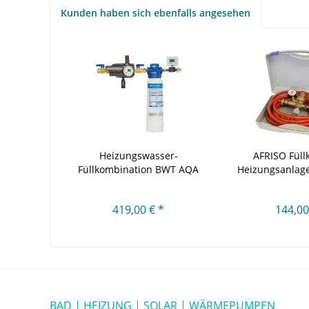
Kunden haben sich ebenfalls angesehen
Heizungswasser-
AFRISO Füllk
Füllkombination BWT AQA
Heizungsanlagen
therm...
419,00 € *
144,00
BAD | HEIZUNG | SOLAR | WÄRMEPUMPEN