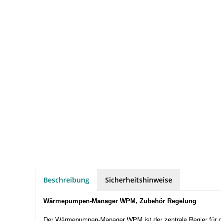
Beschreibung
Sicherheitshinweise
Wärmepumpen-Manager WPM, Zubehör Regelung
Der Wärmepumpen-Manager WPM ist der zentrale Regler für das 