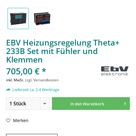
EBV Heizungsregelung Theta+
233B Set mit Fühler und
Klemmen
705,00 € *
inkl. MwSt.
zzgl. Versandkosten
Lieferzeit ca. 2-4 Werktage
In den
Warenkorb
Merken