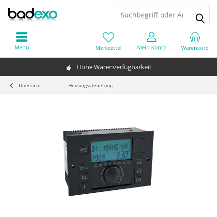
Menü
Mein Konto
Merkzettel
Warenkorb
Hohe Warenverfügbarkeit
Übersicht
Heizungssteuerung