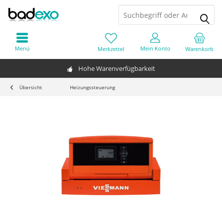
Menü
Mein Konto
Merkzettel
Warenkorb
Hohe Warenverfügbarkeit
Übersicht
Heizungssteuerung