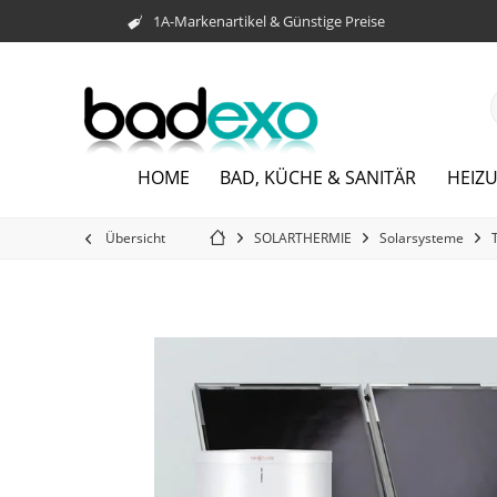
1A-Markenartikel & Günstige Preise
HOME
BAD, KÜCHE & SANITÄR
HEIZ
Übersicht
SOLARTHERMIE
Solarsysteme