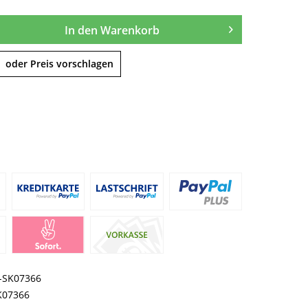
In den
Warenkorb
oder Preis vorschlagen
I-SK07366
K07366