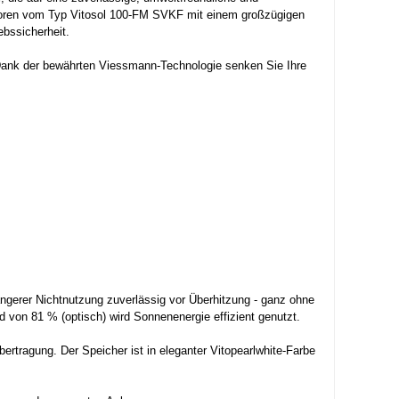
ktoren vom Typ Vitosol 100-FM SVKF mit einem großzügigen
ebssicherheit.
 Dank der bewährten Viessmann-Technologie senken Sie Ihre
ngerer Nichtnutzung zuverlässig vor Überhitzung - ganz ohne
d von 81 % (optisch) wird Sonnenenergie effizient genutzt.
rtragung. Der Speicher ist in eleganter Vitopearlwhite-Farbe