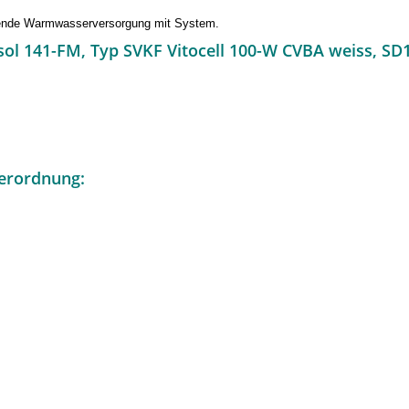
honende Warmwasserversorgung mit System.
ol 141-FM, Typ SVKF Vitocell 100-W CVBA weiss, SD
erordnung: