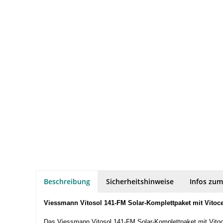
Beschreibung
Sicherheitshinweise
Infos zum
Viessmann Vitosol 141-FM Solar-Komplettpaket mit Vitoce
Das Viessmann Vitosol 141-FM Solar-Komplettpaket mit Vitoce