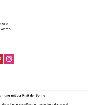
ferung
skosten
ärmung mit der Kraft der Sonne
 die auf eine zuverlässige, umweltfreundliche und