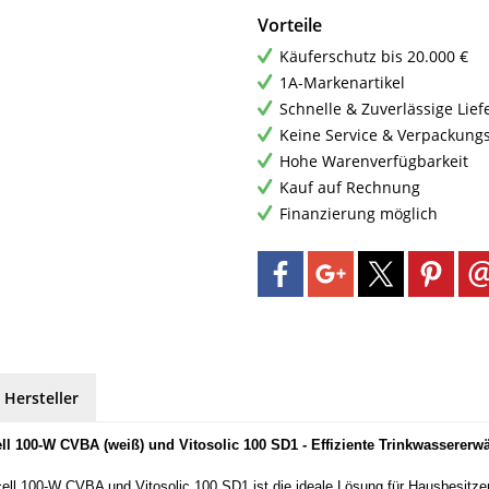
Vorteile
Käuferschutz bis 20.000 €
1A-Markenartikel
Schnelle & Zuverlässige Lie
Keine Service & Verpackung
Hohe Warenverfügbarkeit
Kauf auf Rechnung
Finanzierung möglich
 Hersteller
ll 100-W CVBA (weiß) und Vitosolic 100 SD1 - Effiziente Trinkwassererw
ll 100-W CVBA und Vitosolic 100 SD1 ist die ideale Lösung für Hausbesitzer,