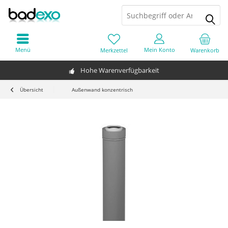
Menü
Mein Konto
Merkzettel
Warenkorb
Hohe Warenverfügbarkeit
Übersicht
Außenwand konzentrisch