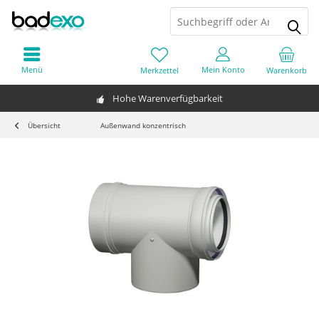
Menü
Mein Konto
Merkzettel
Warenkorb
Hohe Warenverfügbarkeit
Übersicht
Außenwand konzentrisch