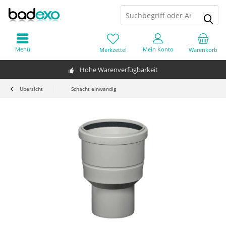
Menü
Mein Konto
Merkzettel
Warenkorb
Hohe Warenverfügbarkeit
Übersicht
Schacht einwandig