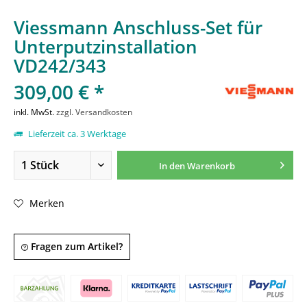
Viessmann Anschluss-Set für
Unterputzinstallation
VD242/343
309,00 € *
inkl. MwSt.
zzgl. Versandkosten
Lieferzeit ca. 3 Werktage
In den
Warenkorb
Merken
Fragen zum Artikel?