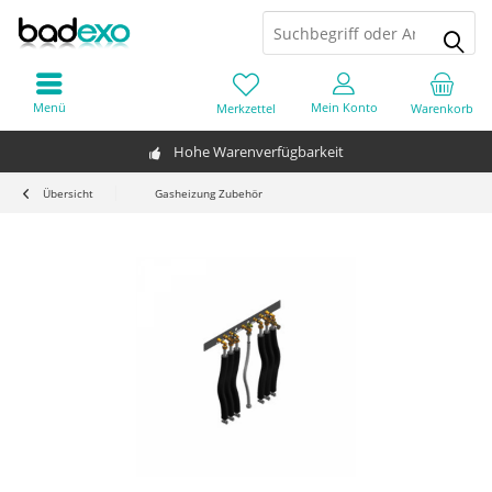
Menü
Mein Konto
Merkzettel
Warenkorb
Hohe Warenverfügbarkeit
Übersicht
Gasheizung Zubehör