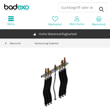
Menü
Mein Konto
Merkzettel
Warenkorb
Hohe Warenverfügbarkeit
Übersicht
Gasheizung Zubehör