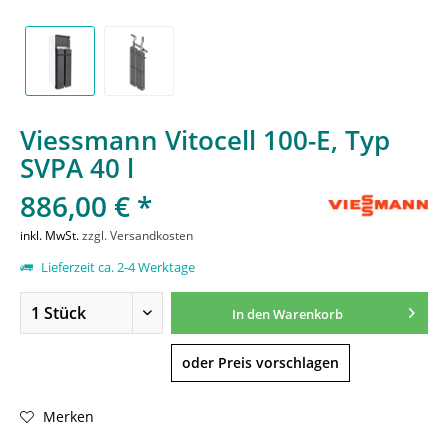
Viessmann Vitocell 100-E, Typ
SVPA 40 l
886,00 € *
inkl. MwSt.
zzgl. Versandkosten
Lieferzeit ca. 2-4 Werktage
In den
Warenkorb
oder Preis vorschlagen
Merken