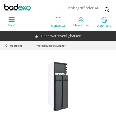
Menü
Mein Konto
Merkzettel
Warenkorb
Hohe Warenverfügbarkeit
Übersicht
Wärmepumpenzubehör