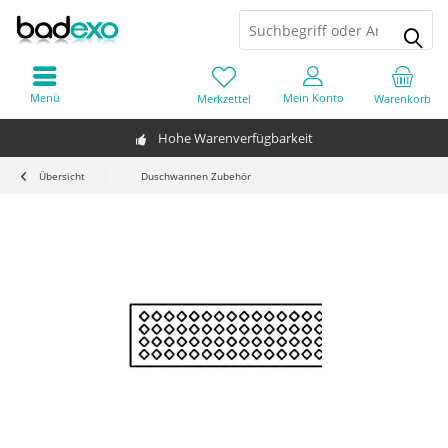
Menü
Mein Konto
Merkzettel
Warenkorb
Hohe Warenverfügbarkeit
Übersicht
Duschwannen Zubehör