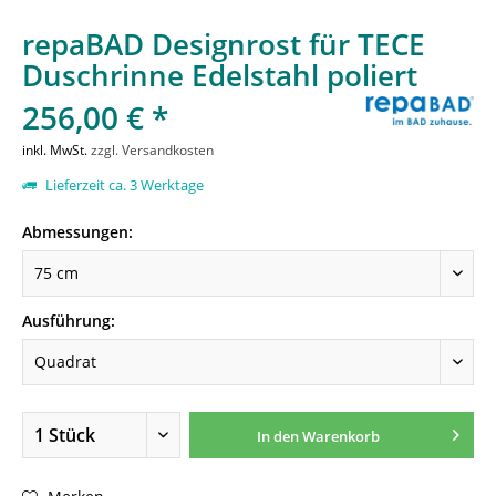
repaBAD Designrost für TECE
Duschrinne Edelstahl poliert
256,00 € *
inkl. MwSt.
zzgl. Versandkosten
Lieferzeit ca. 3 Werktage
Abmessungen:
Ausführung:
In den
Warenkorb