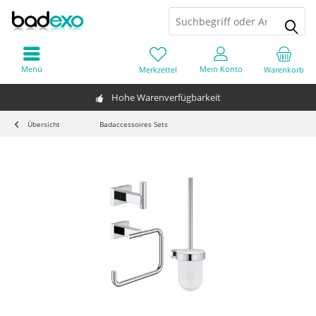
Menü
Mein Konto
Merkzettel
Warenkorb
Hohe Warenverfügbarkeit
Übersicht
Badaccessoires Sets