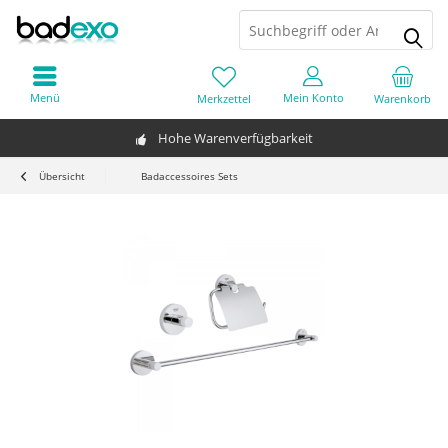
Menü
Mein Konto
Merkzettel
Warenkorb
Hohe Warenverfügbarkeit
Übersicht
Badaccessoires Sets