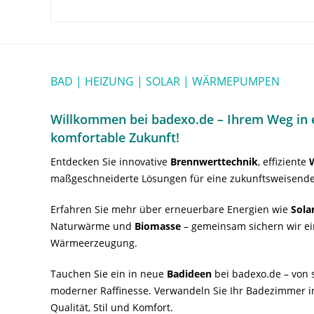
BAD | HEIZUNG | SOLAR | WÄRMEPUMPEN
Willkommen bei badexo.de – Ihrem Weg in e
komfortable Zukunft!
Entdecken Sie innovative
Brennwerttechnik
, effiziente
maßgeschneiderte Lösungen für eine zukunftsweisende
Erfahren Sie mehr über erneuerbare Energien wie
Sola
Naturwärme und
Biomasse
– gemeinsam sichern wir ei
Wärmeerzeugung.
Tauchen Sie ein in neue
Badideen
bei badexo.de – von s
moderner Raffinesse. Verwandeln Sie Ihr Badezimmer i
Qualität, Stil und Komfort.