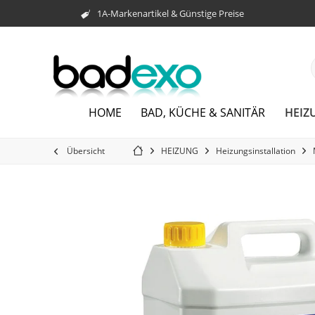
1A-Markenartikel & Günstige Preise
HEIZ
HOME
BAD, KÜCHE & SANITÄR
Übersicht
HEIZUNG
Heizungsinstallation