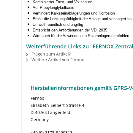
Kombinierter Frost- und Vollschutz
Auf Propylenglykolbasis
Verhindert Kalksteinablagerungen und Korrosion
Erhält die Leistungsfähigkeit der Anlage und verlängert s
Umweltfreundlich und ungiftig
Entspricht den Anforderungen der VDI 2035
Wird auch für die Anwendung in Solaranlagen empfohlen
Weiterführende Links zu "FERNOX Zentralh
Fragen zum Artikel?
Weitere Artikel von Fernox
Herstellerinformationen gemäß GPRS-V
Fernox
Elisabeth-Selbert-Strasse 4
D-40764 Langenfeld
Germany
+49 (0) 2173-8490313