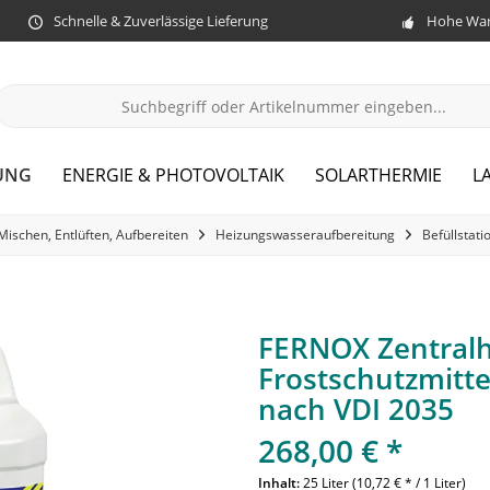
Schnelle & Zuverlässige Lieferung
Hohe War
UNG
ENERGIE & PHOTOVOLTAIK
SOLARTHERMIE
L
Mischen, Entlüften, Aufbereiten
Heizungswasseraufbereitung
Befüllstati
FERNOX Zentralh
Frostschutzmitte
nach VDI 2035
268,00 € *
Inhalt:
25 Liter (10,72 € * / 1 Liter)