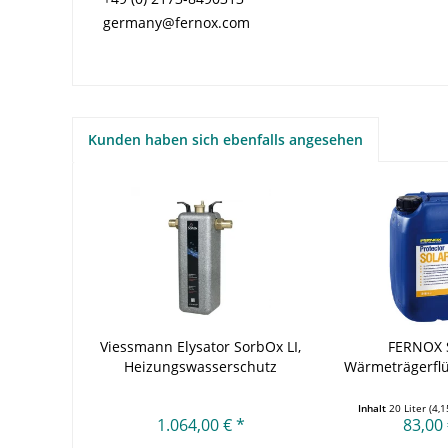
germany@fernox.com
Kunden haben sich ebenfalls angesehen
Viessmann Elysator SorbOx LI,
FERNOX S
Heizungswasserschutz
Wärmeträgerflü
S1,..
Inhalt
20 Liter
(4,1
1.064,00 € *
83,00 