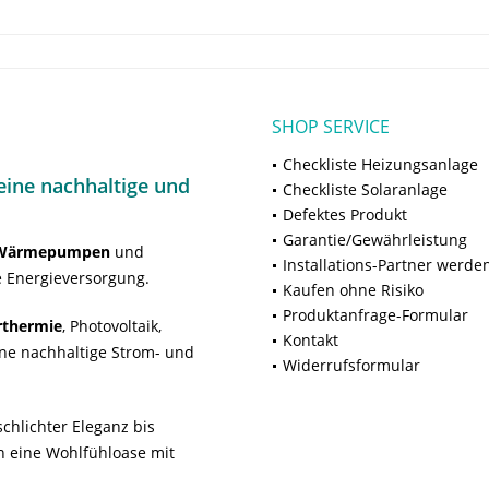
SHOP SERVICE
Checkliste Heizungsanlage
ine nachhaltige und
Checkliste Solaranlage
Defektes Produkt
Garantie/Gewährleistung
Wärmepumpen
und
Installations-Partner werde
 Energieversorgung.
Kaufen ohne Risiko
Produktanfrage-Formular
rthermie
, Photovoltaik,
Kontakt
ne nachhaltige Strom- und
Widerrufsformular
chlichter Eleganz bis
n eine Wohlfühloase mit