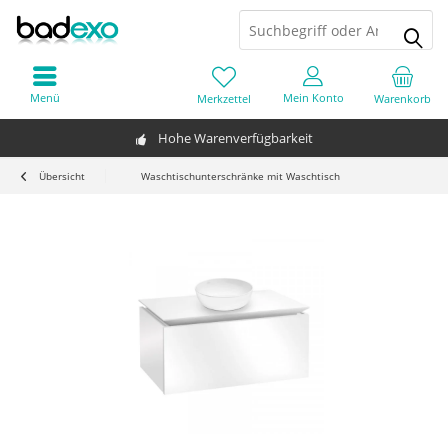
Menü
Mein Konto
Merkzettel
Warenkorb
Hohe Warenverfügbarkeit
Übersicht
Waschtischunterschränke mit Waschtisch