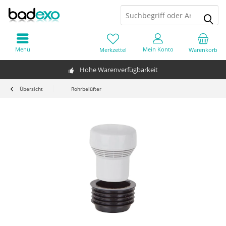
Menü
Mein Konto
Merkzettel
Warenkorb
Hohe Warenverfügbarkeit
Übersicht
Rohrbelüfter