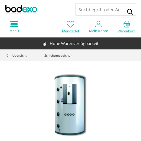
Menü
Mein Konto
Merkzettel
Warenkorb
Hohe Warenverfügbarkeit
Übersicht
Schichtenspeicher