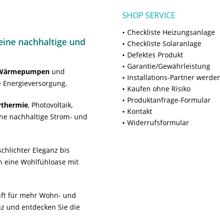
SHOP SERVICE
Checkliste Heizungsanlage
ine nachhaltige und
Checkliste Solaranlage
Defektes Produkt
Garantie/Gewährleistung
Wärmepumpen
und
Installations-Partner werde
 Energieversorgung.
Kaufen ohne Risiko
Produktanfrage-Formular
rthermie
, Photovoltaik,
Kontakt
ne nachhaltige Strom- und
Widerrufsformular
chlichter Eleganz bis
n eine Wohlfühloase mit
unft für mehr Wohn- und
z und entdecken Sie die