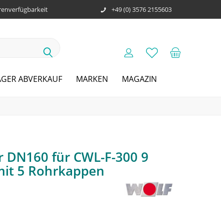
enverfügbarkeit
+49 (0) 3576 2155603
AGER ABVERKAUF
MARKEN
MAGAZIN
er DN160 für CWL-F-300 9
mit 5 Rohrkappen