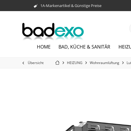
1A-Markenartikel & Günstige Preise
HEIZ
HOME
BAD, KÜCHE & SANITÄR
Übersicht
HEIZUNG
Wohnraumlüftung
Lu