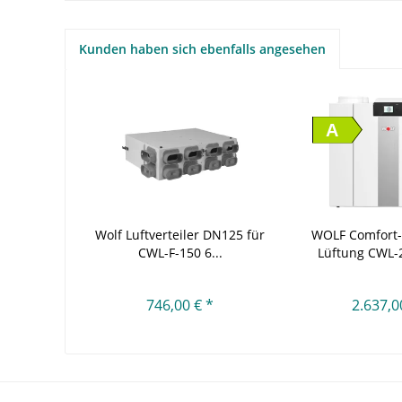
Kunden haben sich ebenfalls angesehen
A
Wolf Luftverteiler DN125 für
WOLF Comfort
CWL-F-150 6...
Lüftung CWL-2
746,00 € *
2.637,0