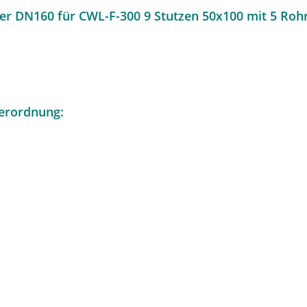
ler DN160 für CWL-F-300 9 Stutzen 50x100 mit 5 Ro
erordnung: