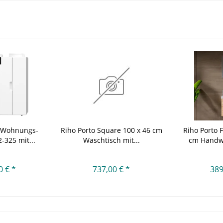
-Wohnungs-
Riho Porto Square 100 x 46 cm
Riho Porto 
-325 mit...
Waschtisch mit...
cm Handw
0 € *
737,00 € *
389