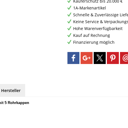
Käuferschutz bis 20.000 €
1A-Markenartikel
Schnelle & Zuverlässige Lie
Keine Service & Verpackung
Hohe Warenverfügbarkeit
Kauf auf Rechnung
Finanzierung möglich
 Hersteller
mit 5 Rohrkappen