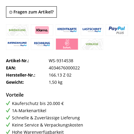
Fragen zum Artikel?
Artikel-Nr.:
WS-9314538
EAN:
4034676000022
Hersteller-Nr.:
166.13 Z 02
Gewicht:
1,50 kg
Vorteile
Käuferschutz bis 20.000 €
1A-Markenartikel
Schnelle & Zuverlässige Lieferung
Keine Service & Verpackungskosten
Hohe Warenverfügbarkeit