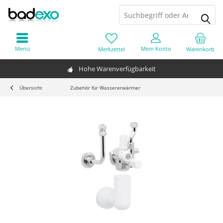
Menü
Mein Konto
Merkzettel
Warenkorb
Hohe Warenverfügbarkeit
Übersicht
Zubehör für Wassererwärmer